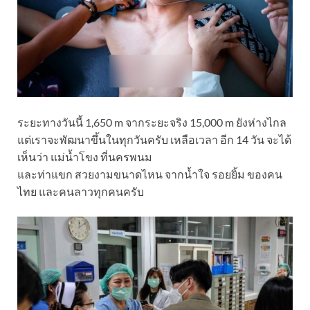
ระยะทางวันนี้ 1,650 m จากระยะจริง 15,000 m ยังห่างไกล
แต่เราจะพัฒนาขึ้นในทุกวันครับ เหลือเวลา อีก 14 วัน จะได้
เห็นว่า แม่น้ำโขง ที่นครพนม
และท่าแขก สวยงามขนาดไหน จากน้ำใจ รอยยิ้ม ของคน
ไทย และคนลาวทุกคนครับ