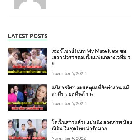
LATEST POSTS
เซอร์ไพรส์! เนท My Mate Nate ขอ
เอวา ปวรวรรณ เป็นแฟนกลางเวทีม ว
ย
November 6, 2022
แป้ง อรจิรา เผยเหตุผลที่ยังทำงาน แม้
สามีร ว ยหมื่นล้ า น
November 6, 2022
โตเป็นสาวแล้ว! แม่หนิง อวดภาพ น้อง
ณิริน ในชุดไทย น่ารักมาก
November 4, 2022