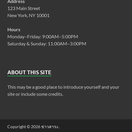
Address
123 Main Street
New York, NY 10001
Hours
Monday–Friday: 9:00AM–5:00PM
Saturday & Sunday: 11:00AM–3:00PM
ABOUT THIS SITE
This may be a good place to introduce yourself and your
site or include some credits.
Copyright © 2026
ข่าวสาระ
.