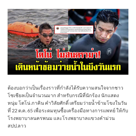
ต้องบอกว่าเป็นเรื่องราวที่กำลังได้รับความสนใจจากชาว
โซเชียลเป็นจำนวนมาก สำหรับกรณีที่นักร้อง นักแสดง
หนุ่ม โตโน่ ภาคิน คำวิลัยศักดิ์ เตรียมว่ายน้ำข้ามโขงในวัน
ที่ 22 ต.ค. 65 เพื่อระดมทุนซื้อเครื่องมือทางการแพทย์ ให้กับ
โรงพยาบาลนครพนม และโรงพยาบาลแขวงคำม่วน
สปป.ลาว