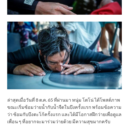
ล่าสุดเมื่อวันที่ 8 ต.ค. 65 ที่ผ่านมา หนุ่ม โตโน่ ได้โพสต์ภาพ
ขณะเริ่มซ้อมว่ายน้ำกับน้ำจืดในบึงครั้งแรก พร้อมข้อความ
ว่า ซ้อมกับบึงตะโก้ครั้งแรก และได้มีโอกาสฝึกว่ายเพื่อดูแล
เพื่อน ๆ ที่อยากจะมาร่วมว่ายด้วย มีความสุขมากครับ