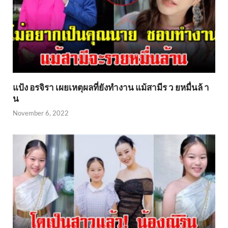
แป้ง อรจิรา เผยเหตุผลที่ยังทำงาน แม้สามีร ว ยหมื่นล้ า
น
November 6, 2022