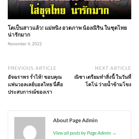
โตเป็นสาวแล้ว! แม่หนิง อวดภาพ น้องณิริน ในชุดไทย
น่ารักมาก
November 4, 2022
PREVIOUS ARTICLE
NEXT ARTICLE
อัจฉราพร ร่ำไห้! ขอบคุณ
ณิชา เตรียมทำสิ่งนี้ ในวันที่
แฟนวอลเลย์บอลไทย นี่คือ
โตโน่ ว่ายน้ำข้ามโขง
ประสบการณ์ของเรา
About Page Admin
View all posts by Page Admin →