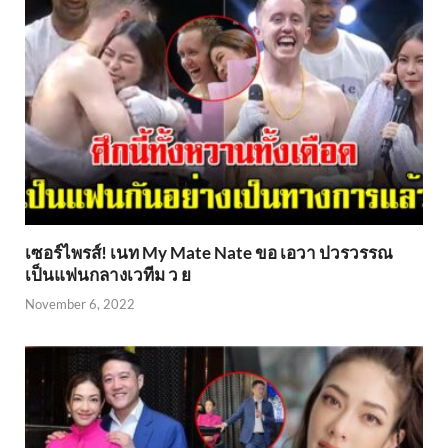
เซอร์ไพรส์! เนท My Mate Nate ขอ เอวา ปวรวรรณ
เป็นแฟนกลางเวทีม ว ย
November 6, 2022