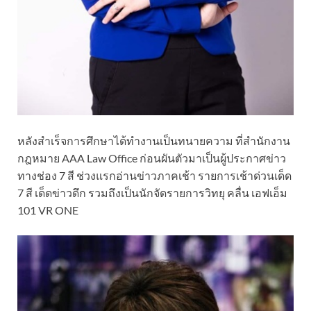
หลังสำเร็จการศึกษาได้ทำงานเป็นทนายความ ที่สำนักงาน
กฎหมาย AAA Law Office ก่อนผันตัวมาเป็นผู้ประกาศข่าว
ทางช่อง 7 สี ช่วงแรกอ่านข่าวภาคเช้า รายการเช้าด่วนเด็ด
7 สี เด็ดข่าวดึก รวมถึงเป็นนักจัดรายการวิทยุ คลื่น เอฟเอ็ม
101 VR ONE