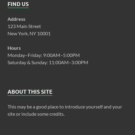
FIND US
Address
123 Main Street
New York, NY 10001
Hours
Monday–Friday: 9:00AM–5:00PM
Saturday & Sunday: 11:00AM–3:00PM
ABOUT THIS SITE
This may be a good place to introduce yourself and your
site or include some credits.