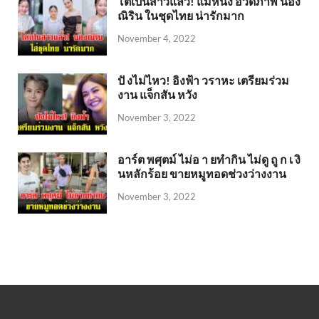
โตเป็นสาวแล้ว! แม่หนิง อวดภาพ น้อง
ณิริน ในชุดไทย น่ารักมาก
November 4, 2022
ปั งไม่ไหว! อิงฟ้า วราหะ เตรียมร่วม
งาน แจ็กสัน หวัง
November 3, 2022
อาร์ต พศุตม์ ไม่อ า ยทำกิน ไม่ดู ถู ก เ งิ
นหลักร้อย ขายหมูทอดช่วงว่างงาน
November 3, 2022