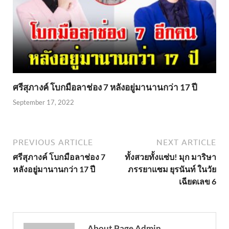
ศรีสุภางค์ โบกมือลาช่อง 7 หลังอยู่มานานกว่า 17 ปี
September 17, 2022
PREVIOUS ARTICLE
NEXT ARTICLE
ศรีสุภางค์ โบกมือลาช่อง 7
ทั้งสวยทั้งแซ่บ! มุก มาริษา
หลังอยู่มานานกว่า 17 ปี
ภรรยาแซม ยุรนันท์ ในวัย
เฉียดเลข 6
About Page Admin