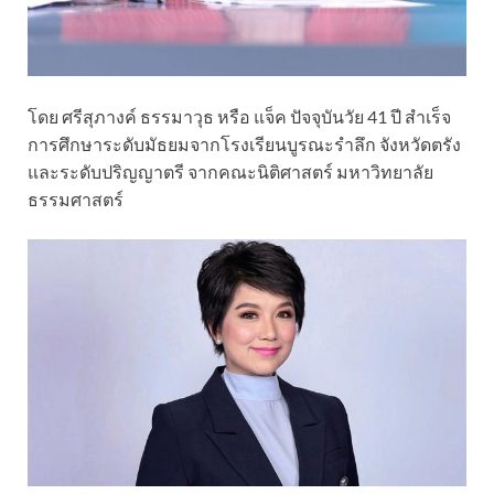
โดย ศรีสุภางค์ ธรรมาวุธ หรือ แจ็ค ปัจจุบันวัย 41 ปี สำเร็จ
การศึกษาระดับมัธยมจากโรงเรียนบูรณะรำลึก จังหวัดตรัง
และระดับปริญญาตรี จากคณะนิติศาสตร์ มหาวิทยาลัย
ธรรมศาสตร์