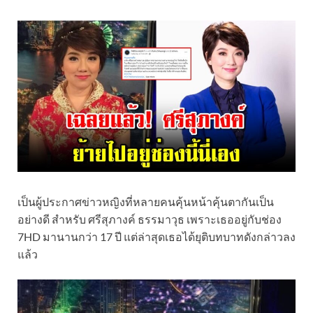
เป็นผู้ประกาศข่าวหญิงที่หลายคนคุ้นหน้าคุ้นตากันเป็น
อย่างดี สำหรับ ศรีสุภางค์ ธรรมาวุธ เพราะเธออยู่กับช่อง
7HD มานานกว่า 17 ปี แต่ล่าสุดเธอได้ยุติบทบาทดังกล่าวลง
แล้ว